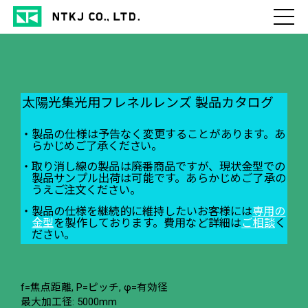
太陽光集光用フレネルレンズ 製品カタログ
製品の仕様は予告なく変更することがあります。あ
らかじめご了承ください。
取り消し線の製品は廃番商品ですが、現状金型での
製品サンプル出荷は可能です。あらかじめご了承の
うえご注文ください。
製品の仕様を継続的に維持したいお客様には
専用の
金型
を製作しております。費用など詳細は
ご相談
く
ださい。
f=焦点距離, P=ピッチ, φ=有効径
最大加工径: 5000mm