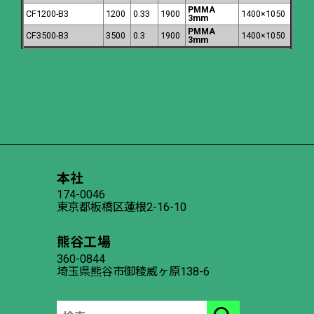
PMMA
CF1200-B3
1200
0.33
1900
1400×1050
3mm
PMMA
CF3500-B3
3500
0.3
1900
1400×1050
3mm
本社
174-0046
東京都板橋区蓮根2-16-10
熊谷工場
360-0844
埼玉県熊谷市御稜威ヶ原138-6