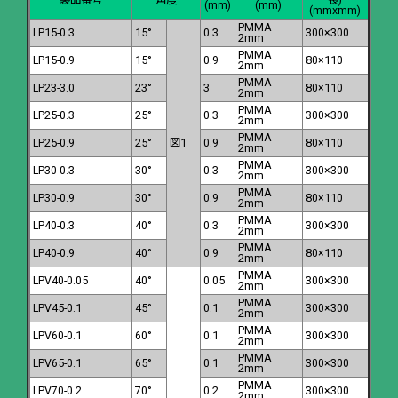
(mm)
(mm)
(mmxmm)
PMMA
LP15-0.3
15°
0.3
300×300
2mm
PMMA
LP15-0.9
15°
0.9
80×110
2mm
PMMA
LP23-3.0
23°
3
80×110
2mm
PMMA
LP25-0.3
25°
0.3
300×300
2mm
PMMA
LP25-0.9
25°
図1
0.9
80×110
2mm
PMMA
LP30-0.3
30°
0.3
300×300
2mm
PMMA
LP30-0.9
30°
0.9
80×110
2mm
PMMA
LP40-0.3
40°
0.3
300×300
2mm
PMMA
LP40-0.9
40°
0.9
80×110
2mm
PMMA
LPV40-0.05
40°
0.05
300×300
2mm
PMMA
LPV45-0.1
45°
0.1
300×300
2mm
PMMA
LPV60-0.1
60°
0.1
300×300
2mm
PMMA
LPV65-0.1
65°
0.1
300×300
2mm
PMMA
LPV70-0.2
70°
0.2
300×300
2mm