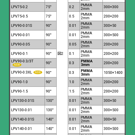
PMMA
LPV75-0.2
75°
0.2
300×300
2mm
PMMA
LPV75-0.5
75°
0.5
200×200
2mm
PMMA
LPV90-0.01S
90°
0.01
300×50
2mm
PMMA
LPV90-0.01
90°
0.01
300×500
2mm
PMMA
LPV90-0.05
90°
0.05
200×200
2mm
PMMA
LPV90-0.1
90°
図2
0.1
200×200
2mm
LPV90-0.3/3T
PMMA
90°
0.3
200×200
3mm
PMMA
LPV90-0.3XL
90°
0.3
1050×1400
3mm
PMMA
LPV90-1.0
90°
1.0
200×200
2mm
PMMA
LPV90-1.5
90°
1.5
200×200
2mm
PMMA
LPV130-0.01S
130°
0.01
300×50
2mm
PMMA
LPV130-0.01
130°
0.01
300×500
2mm
PMMA
LPV140-0.01S
140°
0.01
300×50
2mm
PMMA
LPV140-0.01
140°
0.01
300×500
2mm