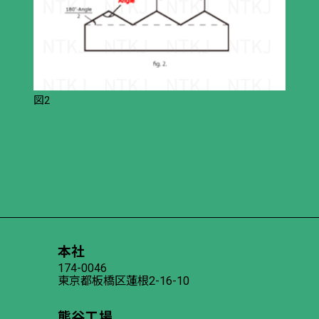
図2
本社
174-0046
東京都板橋区蓮根2-16-10
熊谷工場