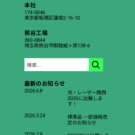
本社
174-0046
東京都板橋区蓮根2-16-10
熊谷工場
360-0844
埼玉県熊谷市御稜威ヶ原138-6
最新のお知らせ
2026.6.8
光・レーザー関西
2026に出展しま
す！
2026.3.24
標準品 一部価格改
定のお知らせ
2026.2.9