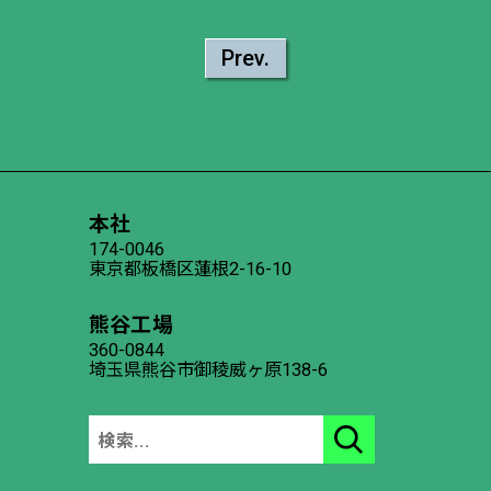
Prev.
本社
174-0046
東京都板橋区蓮根2-16-10
熊谷工場
360-0844
埼玉県熊谷市御稜威ヶ原138-6