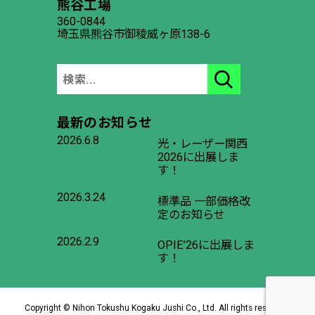
熊谷工場
360-0844
埼玉県熊谷市御稜威ヶ原138-6
最新のお知らせ
2026.6.8
光・レーザー関西
2026に出展しま
す！
2026.3.24
標準品 一部価格改
定のお知らせ
2026.2.9
OPIE’26に出展しま
す！
Copyright © Nihon Tokushu Kogaku Jushi Co., Ltd. All rights reserved.