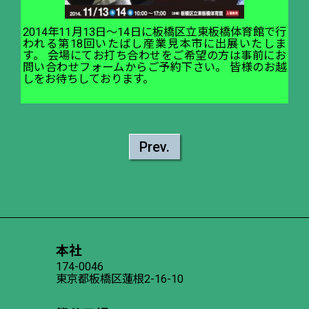
2014年11月13日～14日に板橋区立東板橋体育館で行
われる第18回いたばし産業見本市に出展いたしま
す。 会場にてお打ち合わせをご希望の方は事前にお
問い合わせフォームからご予約下さい。 皆様のお越
しをお待ちしております。
Prev.
本社
174-0046
東京都板橋区蓮根2-16-10