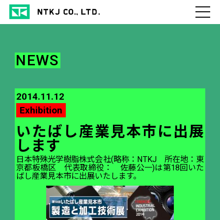
NEWS
2014.11.12
Exhibition
いたばし産業見本市に出展
します
日本特殊光学樹脂株式会社(略称：NTKJ 所在地：東
京都板橋区 代表取締役： 佐藤公一)は第18回いた
ばし産業見本市に出展いたします。