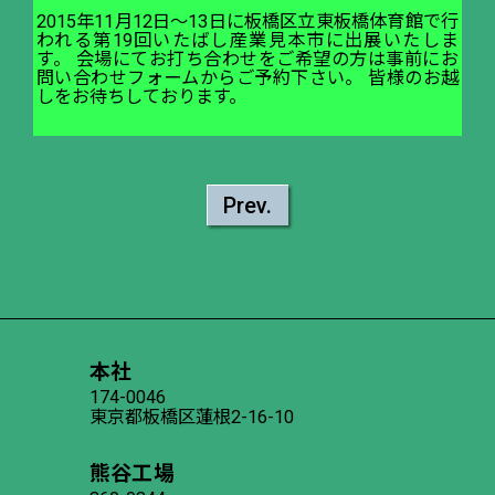
2015年11月12日～13日に板橋区立東板橋体育館で行
われる第19回いたばし産業見本市に出展いたしま
す。 会場にてお打ち合わせをご希望の方は事前にお
問い合わせフォームからご予約下さい。 皆様のお越
しをお待ちしております。
Prev.
本社
174-0046
東京都板橋区蓮根2-16-10
熊谷工場