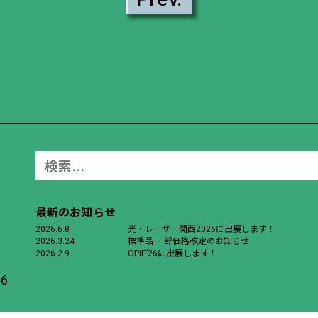
最新のお知らせ
2026.6.8
光・レーザー関西2026に出展します！
2026.3.24
標準品 一部価格改定のお知らせ
2026.2.9
OPIE’26に出展します！
6