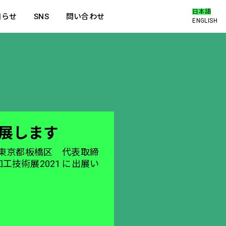
日本語
知らせ
SNS
問い合わせ
ENGLISH
出展します
：東京都板橋区 代表取締
工技術展2021 に出展い