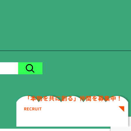
「本物を共に創る」仲間を募集中！