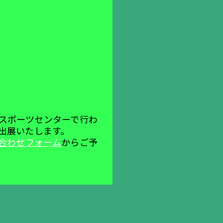
念加賀スポーツセンターで行わ
て出展いたします。
合わせフォーム
からご予