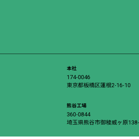
本社
174-0046
東京都板橋区蓮根2-16-10
熊谷工場
360-0844
埼玉県熊谷市御稜威ヶ原138-