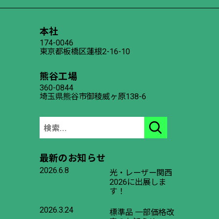
本社
174-0046
東京都板橋区蓮根2-16-10
熊谷工場
360-0844
埼玉県熊谷市御稜威ヶ原138-6
最新のお知らせ
2026.6.8
光・レーザー関西
2026に出展しま
す！
2026.3.24
標準品 一部価格改