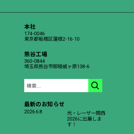
本社
174-0046
東京都板橋区蓮根2-16-10
熊谷工場
360-0844
埼玉県熊谷市御稜威ヶ原138-6
最新のお知らせ
2026.6.8
光・レーザー関西
2026に出展しま
す！