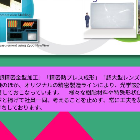
「超精密金型加工」「精密熱プレス成形」「超大型レンズ
機のほか、オリジナルの精密製造ラインにより、光学設
貫しておこなっています。 様々な樹脂材料や特殊形状
ボと掲げて社員一同、考えることを止めず、常に工夫を
待ちしております。