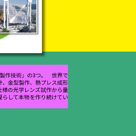
製作技術」の3つ。 世界で
計、金型製作、熱プレス成形
仕様の光学レンズ試作から量
凝らして本物を作り続けてい