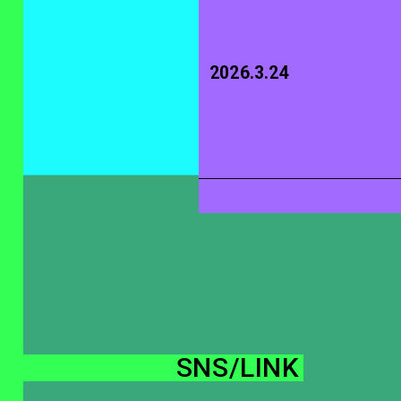
2026.3.24
SNS/LINK