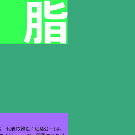
区 代表取締役：佐藤公一)は、