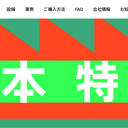
設備
事例
ご購入方法
FAQ
会社情報
お