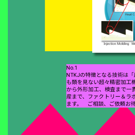
No.1
NTKJの特徴となる技術は
も類を見ない超々精密加工
から外形加工、検査まで一
産まで、ファクトリー＆ラ
ます。 ご相談、ご依頼お