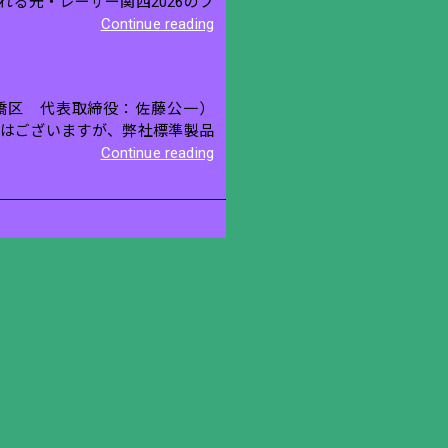
行われる光・レーザー関西2026のブ
Continue reading
板橋区 代表取締役：佐藤公一）
ではございますが、弊社標準製品
Continue reading