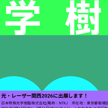
光・レーザー関西2026に出展します！
日本特殊光学樹脂株式会社(略称：NTKJ 所在地：東京都板橋