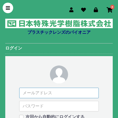
0
プラスチックレンズのパイオニア
ログイン
次回から自動的にログインする