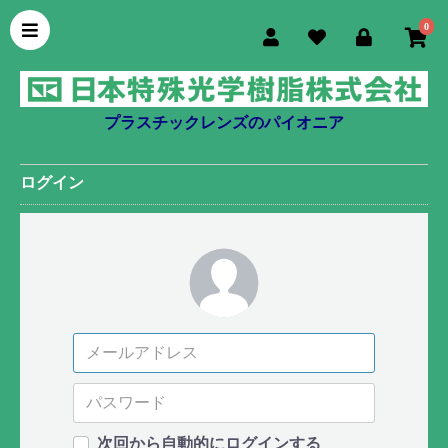
0
プラスチックレンズのパイオニア
ログイン
次回から自動的にログインする